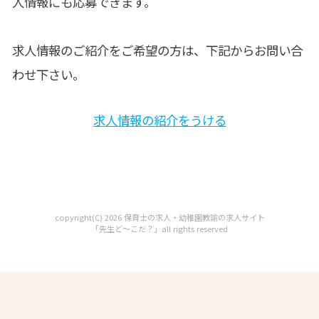
人情報にも応募できます。
求人情報のご紹介をご希望の方は、下記からお問い合
わせ下さい。
求人情報の紹介をうける
copyright(C) 2026 保育士の求人・幼稚園教諭の求人サイト
「先生ど～こだ？」all rights reserved