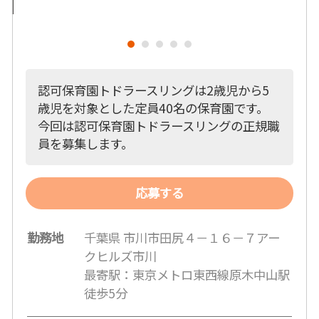
認可保育園トドラースリングは2歳児から5
歳児を対象とした定員40名の保育園です。
今回は認可保育園トドラースリングの正規職
員を募集します。
応募する
勤務地
千葉県 市川市田尻４－１６－７アー
クヒルズ市川
最寄駅：東京メトロ東西線原木中山駅
徒歩5分